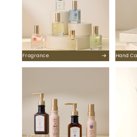
Fragrance
Hand Ca