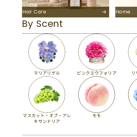
Hair Care
Home
By Scent
マリアリゲル
ピンクエウフォリア
リ
マスカット・オブ・アレ
モモ
キサンドリア