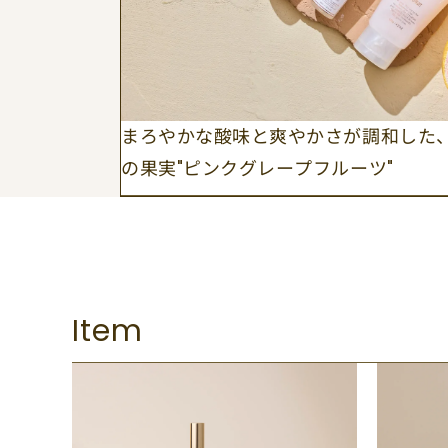
まろやかな酸味と爽やかさが調和した
の果実"ピンクグレープフルーツ"
Item