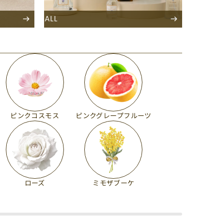
ALL
ピンクコスモス
ピンクグレープフルーツ
ローズ
ミモザブーケ