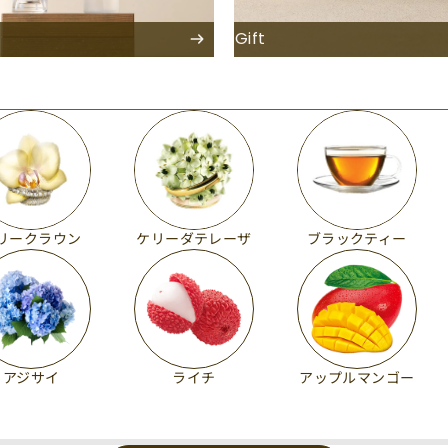
Gift
リークラウン
ケリーダテレーザ
ブラックティー
アジサイ
ライチ
アップルマンゴー