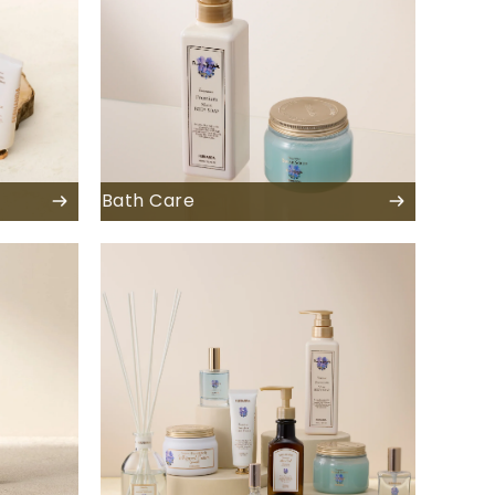
Bath Care