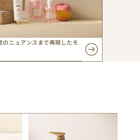
ー
ツ）
皮のニュアンスまで再現したモ