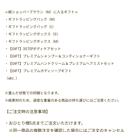
≪紙ショッパーブラウン（M）に入るギフト≫
・ギフトラッピングバッグ（M）
・ギフトラッピングバッグ（L）
・ギフトラッピングボックス（S）
・ギフトラッピングボックス（M）
・【GIFT】3STEPボディケアセット
・【GIFT】プレミアムシャンプー＆コンディショナーギフト
・【GIFT】プレミアムハンドクリーム＆プレミアムヘアミストセット
・【GIFT】プレミアムボディソープギフト
（etc…）
※畳んだ状態での同梱となります。
※紙素材のため、過度な重量のある商品の持ち運びにはご注意ください。
【ご注文時の注意事項】
・
おひとり様5点まで
ご注文いただけます。
※同一商品の複数注文を確認した場合にはご注文のキャンセル