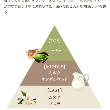
香ばしくほろ苦いマッチャ、まろやかなミルク、爽やかなムスク
が重なり合う丁寧に淹れられた、深みのある大人な”抹茶ラテ”の香
り