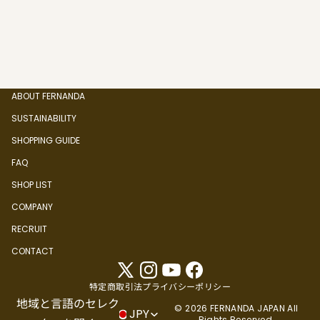
ABOUT FERNANDA
SUSTAINABILITY
SHOPPING GUIDE
FAQ
SHOP LIST
COMPANY
RECRUIT
CONTACT
特定商取引法
プライバシーポリシー
地域と言語のセレク
© 2026 FERNANDA JAPAN All
JPY
Rights Reserved.