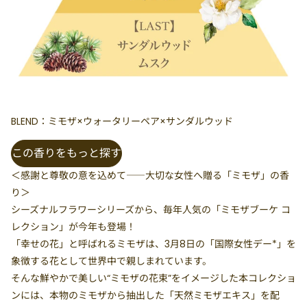
BLEND：ミモザ×ウォータリーペア×サンダルウッド
この香りをもっと探す
＜感謝と尊敬の意を込めて――大切な女性へ贈る「ミモザ」の香
り＞
シーズナルフラワーシリーズから、毎年人気の「ミモザブーケ コ
レクション」が今年も登場！
「幸せの花」と呼ばれるミモザは、3月8日の「国際女性デー*」を
象徴する花として世界中で親しまれています。
そんな鮮やかで美しい“ミモザの花束”をイメージした本コレクショ
ンには、本物のミモザから抽出した「天然ミモザエキス」を配