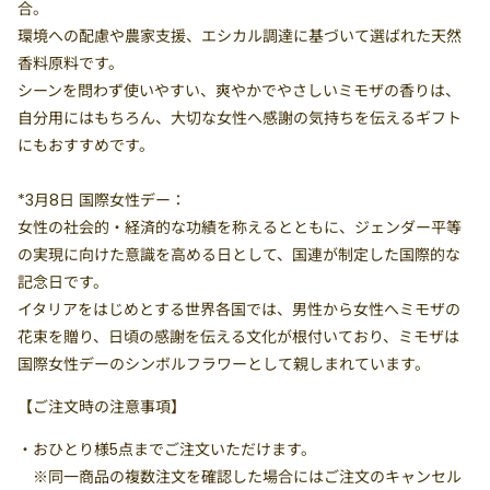
合。
環境への配慮や農家支援、エシカル調達に基づいて選ばれた天然
香料原料です。
シーンを問わず使いやすい、爽やかでやさしいミモザの香りは、
自分用にはもちろん、大切な女性へ感謝の気持ちを伝えるギフト
にもおすすめです。
*3月8日 国際女性デー：
女性の社会的・経済的な功績を称えるとともに、ジェンダー平等
の実現に向けた意識を高める日として、国連が制定した国際的な
記念日です。
イタリアをはじめとする世界各国では、男性から女性へミモザの
花束を贈り、日頃の感謝を伝える文化が根付いており、ミモザは
国際女性デーのシンボルフラワーとして親しまれています。
【ご注文時の注意事項】
・
おひとり様5点まで
ご注文いただけます。
※同一商品の複数注文を確認した場合にはご注文のキャンセル