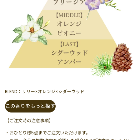
BLEND：リリー×オレンジ×シダーウッド
この香りをもっと探す
【ご注文時の注意事項】
・
おひとり様5点まで
ご注文いただけます。