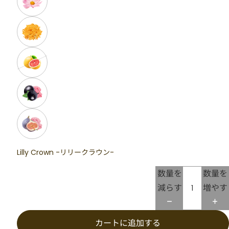
Lilly Crown -リリークラウン-
数量を
数量を
減らす
増やす
カートに追加する