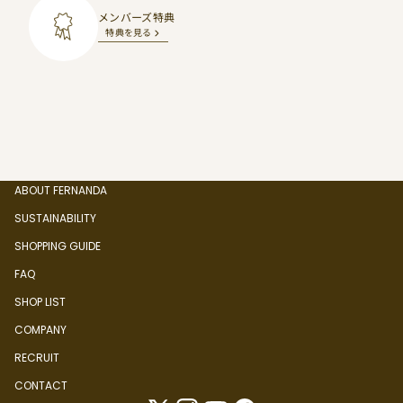
メンバーズ特典
特典を見る
ABOUT FERNANDA
SUSTAINABILITY
SHOPPING GUIDE
FAQ
SHOP LIST
COMPANY
RECRUIT
CONTACT