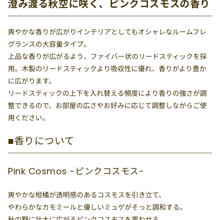
澄み渡る秋空に咲く、ピンクコスモスの香り
爽やかな香りが広がりインテリアとしてもオシャレなルームフレ
グランスの大容量タイプ。
上品な香りが広がるよう、ファイバー状のリードスティックを採
用。木製のリードスティックより吸収性に優れ、香りがより豊か
に広がります。
リードスティックの上下を入れ替える頻度により香りの強さが調
整できるので、お部屋の広さやお好みに応じて調整しながらご使
用ください。
■香りについて
Pink Cosmos -ピンクコスモス-
爽やかな柑橘が透明感のあるコスモスを引き立て、
やわらかなカモミールと優しいミュゲがそっと調和する。
秋の野に壮大に広がるピンクコスモスを思わせる、