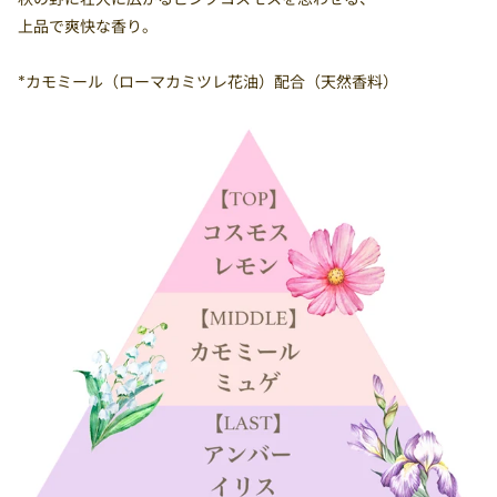
上品で爽快な香り。
*カモミール（ローマカミツレ花油）配合（天然香料）