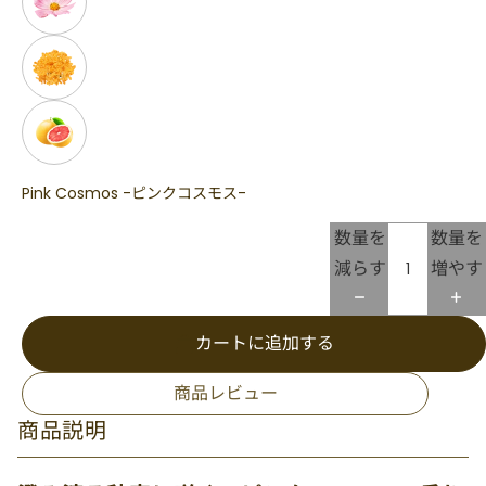
Pink Cosmos -ピンクコスモス-
数量を
数量を
減らす
増やす
カートに追加する
商品レビュー
商品説明