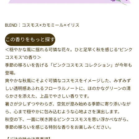
BLEND：コスモス×カモミール×イリス
この香りをもっと探す
＜穏やかな風に揺れる可憐な花々。ひと足早く秋を感じる“ピンク
コスモス”の香り＞
季節の移ろいを告げる「ピンクコスモス コレクション」が今年も
登場。
爽やかな秋風にそよぐ可憐なコスモスをイメージした、みずみず
しい透明感あふれるフローラルノートに、ほのかなグリーンの清
らかさを添えた、上品でやさしい香りです。
暑さが少しずつやわらぎ、空気が澄み始める季節に寄り添いなが
ら、心まで穏やかに包み込むような心地よさを演出します。
秋空の下、一面に咲き誇るピンクコスモスを思い浮かべながら、
季節の移ろいを感じる特別な香りをお楽しみください。