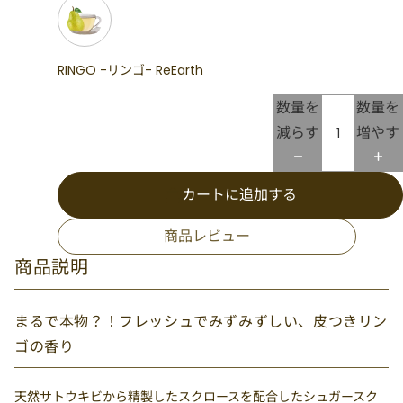
RINGO -リンゴ- ReEarth
数量を
数量を
減らす
増やす
カートに追加する
商品レビュー
商品説明
まるで本物？！フレッシュでみずみずしい、皮つきリン
ゴの香り
天然サトウキビから精製したスクロースを配合したシュガースク