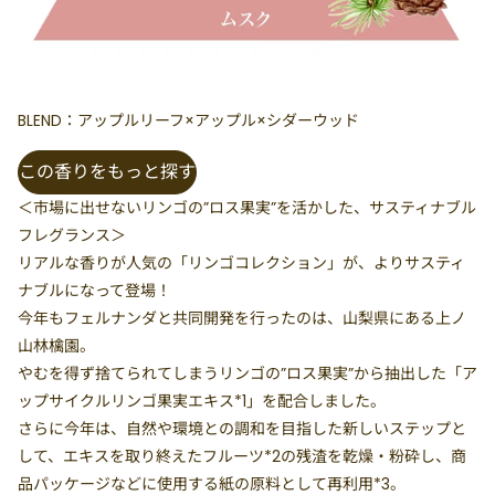
BLEND：アップルリーフ×アップル×シダーウッド
この香りをもっと探す
＜市場に出せないリンゴの”ロス果実”を活かした、サスティナブル
フレグランス＞
リアルな香りが人気の「リンゴコレクション」が、よりサスティ
ナブルになって登場！
今年もフェルナンダと共同開発を行ったのは、山梨県にある上ノ
山林檎園。
やむを得ず捨てられてしまうリンゴの”ロス果実”から抽出した「ア
ップサイクルリンゴ果実エキス*1」を配合しました。
さらに今年は、自然や環境との調和を目指した新しいステップと
して、エキスを取り終えたフルーツ*2の残渣を乾燥・粉砕し、商
品パッケージなどに使用する紙の原料として再利用*3。