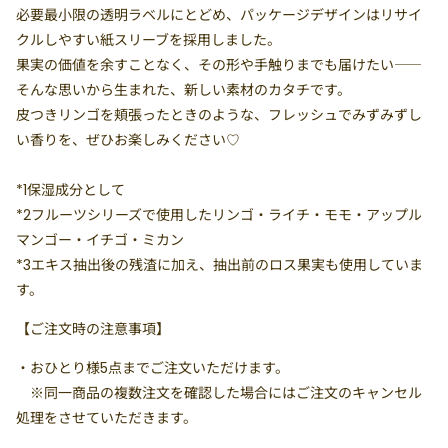
必要最小限の透明ラベルにとどめ、パッケージデザインはリサイ
クルしやすい紙スリーブを採用しました。
果実の価値を余すことなく、その形や手触りまでも届けたい――
そんな思いから生まれた、新しい素材のカタチです。
皮つきリンゴを頬張ったときのような、フレッシュでみずみずし
い香りを、ぜひお楽しみください♡
*1保湿成分として
*2フルーツシリーズで使用したリンゴ・ライチ・モモ・アップル
マンゴー・イチゴ・ミカン
*3エキス抽出後の残渣に加え、抽出前のロス果実も使用していま
す。
【ご注文時の注意事項】
・
おひとり様5点まで
ご注文いただけます。
※同一商品の複数注文を確認した場合にはご注文のキャンセル
処理をさせていただきます。