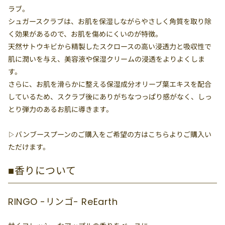
ラブ。
シュガースクラブは、お肌を保湿しながらやさしく角質を取り除
く効果があるので、お肌を傷めにくいのが特徴。
天然サトウキビから精製したスクロースの高い浸透力と吸収性で
肌に潤いを与え、美容液や保湿クリームの浸透をよりよくしま
す。
さらに、お肌を滑らかに整える保湿成分オリーブ葉エキスを配合
しているため、スクラブ後にありがちなつっぱり感がなく、しっ
とり弾力のあるお肌に導きます。
▷バンブースプーンのご購入をご希望の方はこちらよりご購入い
ただけます。
■香りについて
RINGO -リンゴ- ReEarth