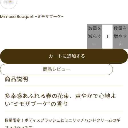
Mimosa Bouquet -ミモザブーケ-
数量を
数量を
減らす
増やす
カートに追加する
商品レビュー
商品説明
多幸感あふれる春の花束、爽やかで心地よ
い“ミモザブーケ”の香り
数量限定！ボディスプラッシュとミニリッチハンドクリームのギ
フトセットです。