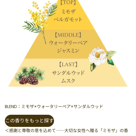
BLEND：ミモザ×ウォータリーペア×サンダルウッド
この香りをもっと探す
＜感謝と尊敬の意を込めて――大切な女性へ贈る「ミモザ」の香