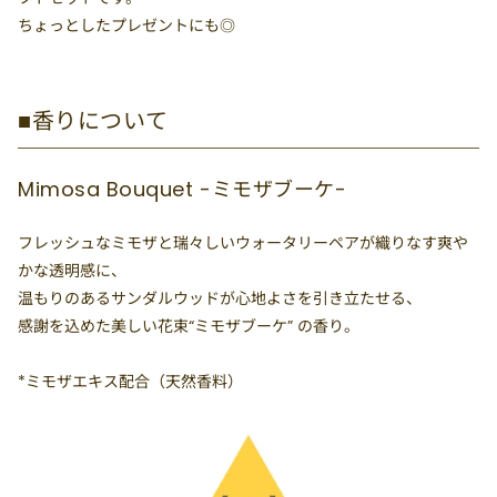
ちょっとしたプレゼントにも◎
■香りについて
Mimosa Bouquet -ミモザブーケ-
フレッシュなミモザと瑞々しいウォータリーペアが織りなす爽や
かな透明感に、
温もりのあるサンダルウッドが心地よさを引き立たせる、
感謝を込めた美しい花束“ミモザブーケ” の香り。
*ミモザエキス配合（天然香料）