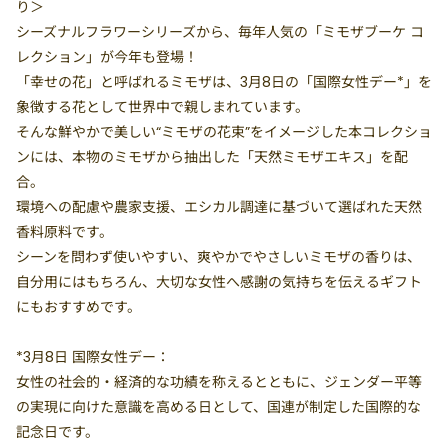
り＞
シーズナルフラワーシリーズから、毎年人気の「ミモザブーケ コ
レクション」が今年も登場！
「幸せの花」と呼ばれるミモザは、3月8日の「国際女性デー*」を
象徴する花として世界中で親しまれています。
そんな鮮やかで美しい“ミモザの花束”をイメージした本コレクショ
ンには、本物のミモザから抽出した「天然ミモザエキス」を配
合。
環境への配慮や農家支援、エシカル調達に基づいて選ばれた天然
香料原料です。
シーンを問わず使いやすい、爽やかでやさしいミモザの香りは、
自分用にはもちろん、大切な女性へ感謝の気持ちを伝えるギフト
にもおすすめです。
*3月8日 国際女性デー：
女性の社会的・経済的な功績を称えるとともに、ジェンダー平等
の実現に向けた意識を高める日として、国連が制定した国際的な
記念日です。