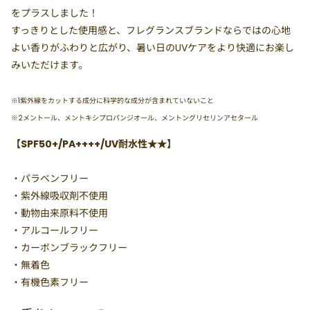
をプラスしました！
すっきりとした使用感と、フレグランスブランドならではの心地
よい香りがふわりと広がり、暑い日のUVケアをより快適にお楽し
みいただけます。
※1紫外線をカットする成分に科学的な成分が含まれていないこと
※2メントール、メントキシプロパンジオール、メントングリセリンアセタール
【SPF50+/PA++++/UV耐水性★★】
・パラベンフリー
・紫外線吸収剤不使用
・動物由来原料不使用
・アルコールフリー
・カーボンブラックフリー
・無着色
・有機色素フリー