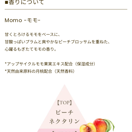
■香りについて
Momo -モモ-
甘くとろけるモモをベースに、
甘酸っぱいプラムと爽やかなピーチブロッサムを重ねた、
心躍るもぎたてモモの香り。
*アップサイクルモモ果実エキス配合（保湿成分）
*天然由来原料の月桃配合（天然香料）