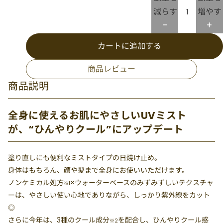
減らす
増やす
カートに追加する
商品レビュー
商品説明
全身に使えるお肌にやさしいUVミスト
が、“ひんやりクール”にアップデート
塗り直しにも便利なミストタイプの日焼け止め。
身体はもちろん、顔や髪まで全身にお使いいただけます。
ノンケミカル処方
×ウォーターベースのみずみずしいテクスチャ
※1
ーは、やさしい使い心地でありながら、しっかり紫外線をカット
◎
さらに今年は、3種のクール成分
を配合し、ひんやりクール感
※2