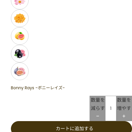
Bonny Rays -ボニーレイズ-
数量を
数量を
減らす
増やす
カートに追加する