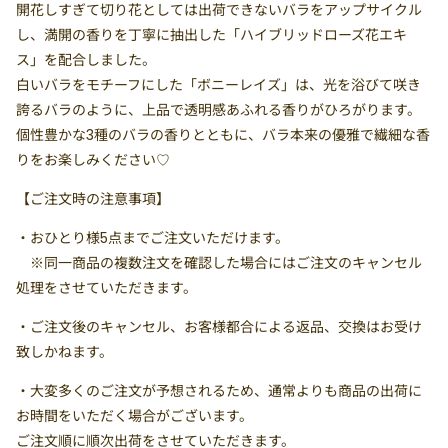
開花しすぎて切り花としては出荷できないバラをアップサイクル
し、満開の香りを丁寧に抽出した「ハイブリッドローズ花エキ
ス」を配合しました。
白いバラをモチーフにした「ボニーレイズ」は、光を浴びて咲き
誇るバラのように、上品で透明感あふれる香りがひろがります。
個性豊かな3種のバラの香りとともに、バラ本来の優雅で繊細な香
りをお楽しみください♡
【ご注文時の注意事項】
・
おひとり様5点まで
ご注文いただけます。
※同一商品の複数注文を確認した場合にはご注文のキャンセル
処理をさせていただきます。
・ご注文後のキャンセル、お客様都合による返品、交換はお受け
致しかねます。
・大変多くのご注文が予想されるため、通常よりも商品の出荷に
お時間をいただく場合がございます。
ご注文順に順次出荷をさせていただきます。