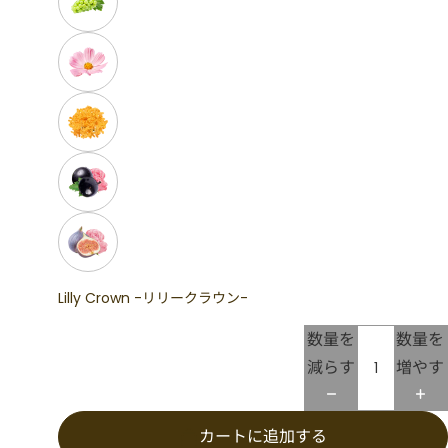
Lilly Crown -リリークラウン-
数量を
数量を
減らす
増やす
カートに追加する