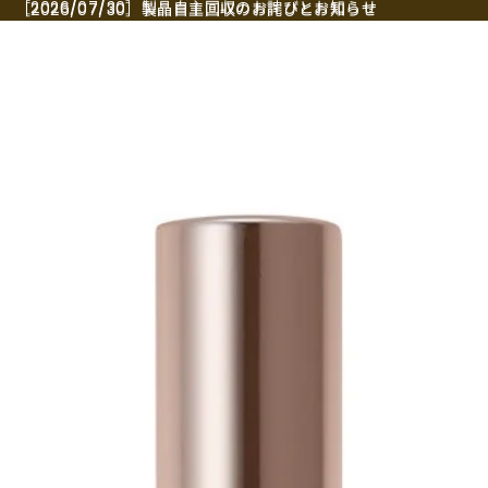
［2026/07/30］製品自主回収のお詫びとお知らせ
［2026/07/30］製品自主回収のお詫びとお知らせ