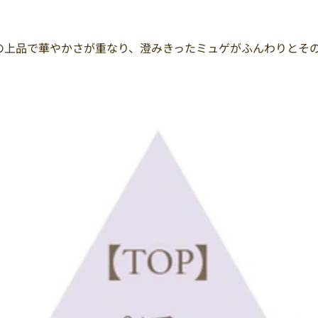
の上品で華やかさが重なり、澄みきったミュゲがふんわりとそ