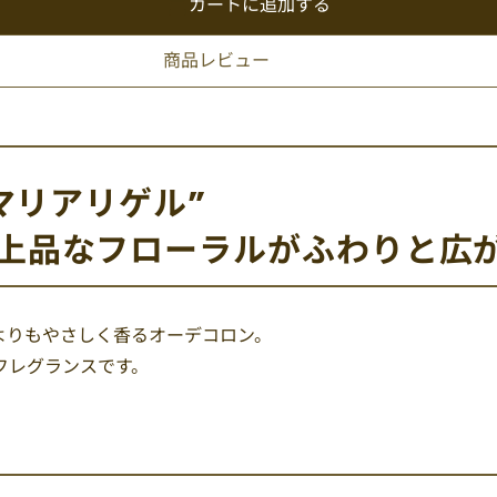
カートに追加する
商品レビュー
マリアリゲル”
上品なフローラルがふわりと広
よりもやさしく香るオーデコロン。
フレグランスです。