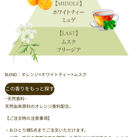
BLEND：オレンジ×ホワイトティー×ムスク
この香りをもっと探す
-天然香料-
天然由来原料のオレンジ香料配合。
【ご注文時の注意事項】
・
おひとり様5点まで
ご注文いただけます。