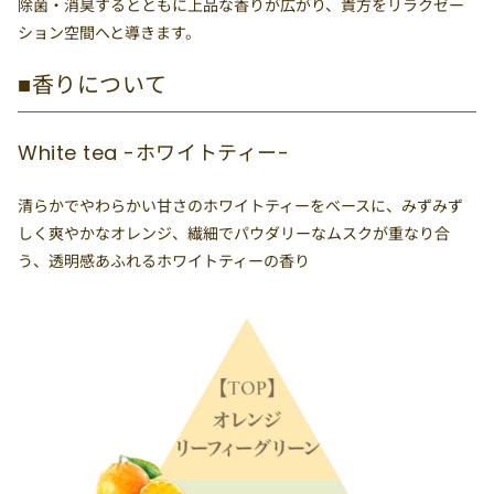
除菌・消臭するとともに上品な香りが広がり、貴方をリラクゼー
ション空間へと導きます。
■香りについて
White tea -ホワイトティー-
清らかでやわらかい甘さのホワイトティーをベースに、みずみず
しく爽やかなオレンジ、繊細でパウダリーなムスクが重なり合
う、透明感あふれるホワイトティーの香り