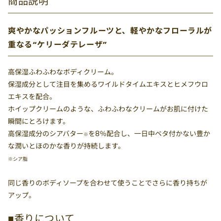
商品説明
爽やかなパッションフルーツと、軽やかなフローラルが
重なる“ケリーダテレーザ”
高保湿ふわふわなボディクリーム。
保湿成分として注目を集めるワイルドタイムエキスとヒメフウロ
エキスを配合。
ホイップクリームのような、ふわふわなクリームがお肌に付けた
瞬間にとろけます。
高保湿成分のシアバター
を8％配合し、一日中ベタ付かない豊か
※
な潤いとほのかな香りが持続します。
※シア脂
同じ香りのボディソープを合わせて使うことでさらに香り持ちが
アップ。
■香りについて