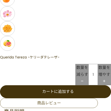
Querida Tereza -ケリーダテレーザ-
数量を
数量を
減らす
増やす
カートに追加する
商品レビュー