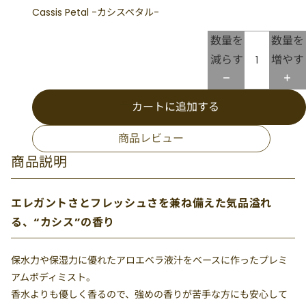
Cassis Petal -カシスペタル-
数量を
数量を
減らす
増やす
カートに追加する
商品レビュー
商品説明
エレガントさとフレッシュさを兼ね備えた気品溢れ
る、“カシス”の香り
保水力や保湿力に優れたアロエベラ液汁をベースに作ったプレミ
アムボディミスト。
香水よりも優しく香るので、強めの香りが苦手な方にも安心して