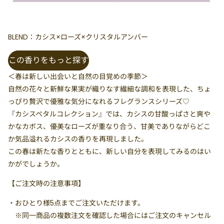
BLEND：カシス×ローズ×クリスタルアンバー
この香りをもっと探す
＜春は新しい出会いと自然の目覚めの季節＞
自然の花々と新鮮な果実が織りなす繊細な調和を表現した、ちょ
っぴり贅沢で優雅な気分になれるフレグランスシリーズ♡
『カシスペタルコレクション』では、カシスの甘酸っぱさと爽や
かなカボス、優美なローズが重なり合う、甘美でありながらどこ
か気品溢れるカシスの香りを再現しました。
この春は新たな香りとともに、新しい自分を表現してみるのはい
かがでしょうか。
【ご注文時の注意事項】
・
おひとり様5点まで
ご注文いただけます。
※同一商品の複数注文を確認した場合にはご注文のキャンセル