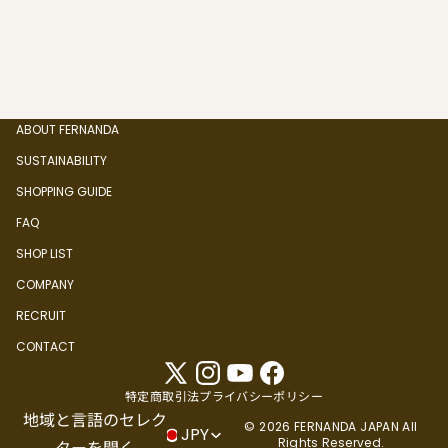
ABOUT FERNANDA
SUSTAINABILITY
SHOPPING GUIDE
FAQ
SHOP LIST
COMPANY
RECRUIT
CONTACT
特定商取引法
プライバシーポリシー
地域と言語のセレク
© 2026 FERNANDA JAPAN All
JPY
Rights Reserved.