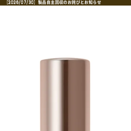
［2026/07/30］製品自主回収のお詫びとお知らせ
［2026/07/30］製品自主回収のお詫びとお知らせ