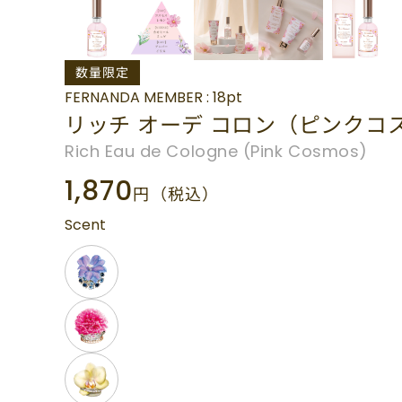
数量限定
FERNANDA MEMBER : 18pt
リッチ オーデ コロン（ピンクコ
Rich Eau de Cologne (Pink Cosmos)
1,870
円
（税込）
Scent