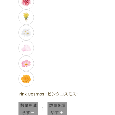
Pink Cosmos -ピンクコスモス-
数量を減
数量を増
らす
やす