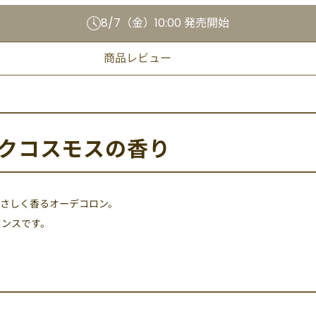
8/7（金）10:00 発売開始
商品レビュー
クコスモスの香り
さしく香るオーデコロン。
ランスです。