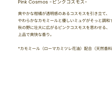
Pink Cosmos -ピンクコスモス-
爽やかな柑橘が透明感のあるコスモスを引き立て、
やわらかなカモミールと優しいミュゲがそっと調和
秋の野に壮大に広がるピンクコスモスを思わせる、
上品で爽快な香り。
*カモミール（ローマカミツレ花油）配合（天然香